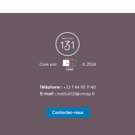
Créé par
© 2024
Téléphone :
+33 1 44 95 11 40
E-mail :
institut131@cmap.fr
Contactez-nous