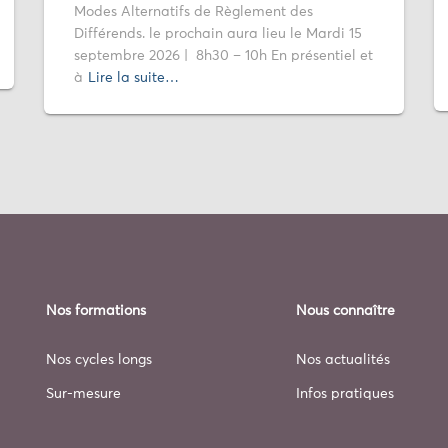
Modes Alternatifs de Règlement des
Différends. le prochain aura lieu le Mardi 15
septembre 2026 | 8h30 – 10h En présentiel et
à
Lire la suite…
Nos formations
Nous connaître
Nos cycles longs
Nos actualités
Sur-mesure
Infos pratiques