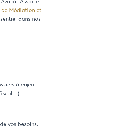
, Avocat Associé
 de Médiation et
ésentiel dans nos
ssiers à enjeu
Fiscal…)
de vos besoins.