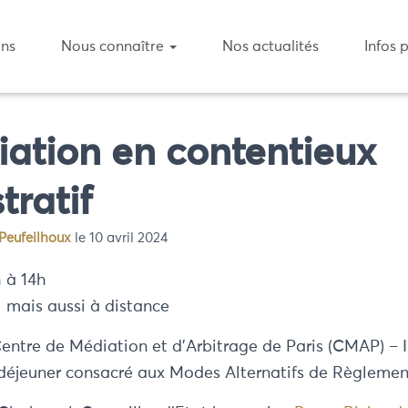
ons
Nous connaître
Nos actualités
Infos 
ation en contentieux
tratif
Peufeilhoux
le
10 avril 2024
h à 14h
l mais aussi à distance
entre de Médiation et d’Arbitrage de Paris (CMAP) – In
-déjeuner consacré aux Modes Alternatifs de Règlement