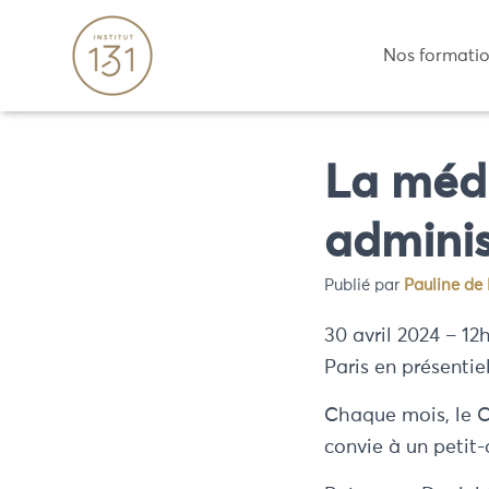
Nos formati
La médi
adminis
Publié par
Pauline de 
30 avril 2024 – 12
Paris en présentie
Chaque mois, le C
convie à un petit