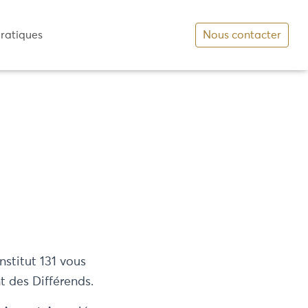
pratiques
Nous contacter
stitut 131 vous
 des Différends.