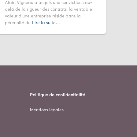
Alain Vigneau a acquis une conviction : au-
delà de la rigueur des contrats, la véritable
valeur d’une entreprise réside dans la
pérennité de
Lire la suite…
Politique de confidentialité
Mentions légales