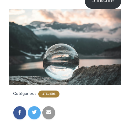
S’inscrire
Catégories :
ATELIERS