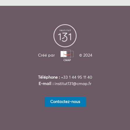
Créé par
© 2024
Téléphone :
+33 1 44 95 11 40
E-mail :
institut131@cmap.fr
Contactez-nous