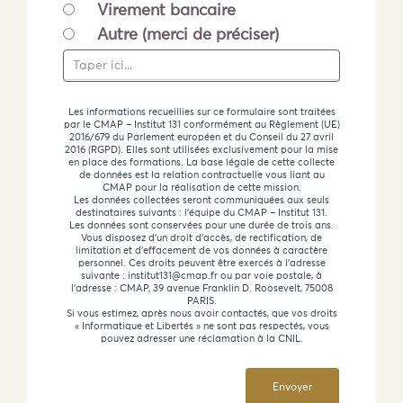
Virement bancaire
Autre (merci de préciser)
Les informations recueillies sur ce formulaire sont traitées
par le CMAP – Institut 131 conformément au Règlement (UE)
2016/679 du Parlement européen et du Conseil du 27 avril
2016 (RGPD). Elles sont utilisées exclusivement pour la mise
en place des formations. La base légale de cette collecte
de données est la relation contractuelle vous liant au
CMAP pour la réalisation de cette mission.
Les données collectées seront communiquées aux seuls
destinataires suivants : l’équipe du CMAP – Institut 131.
Les données sont conservées pour une durée de trois ans.
Vous disposez d’un droit d’accès, de rectification, de
limitation et d’effacement de vos données à caractère
personnel. Ces droits peuvent être exercés à l’adresse
suivante : institut131@cmap.fr ou par voie postale, à
l’adresse : CMAP, 39 avenue Franklin D. Roosevelt, 75008
PARIS.
Si vous estimez, après nous avoir contactés, que vos droits
« Informatique et Libertés » ne sont pas respectés, vous
pouvez adresser une réclamation à la CNIL.